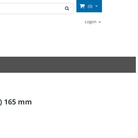
(0)
Logon
0) 165 mm