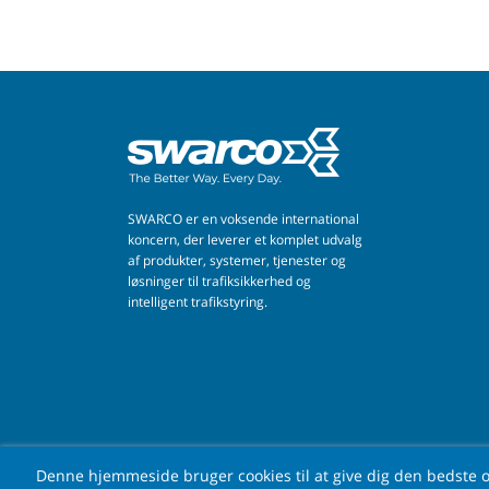
SWARCO er en voksende international
koncern, der leverer et komplet udvalg
af produkter, systemer, tjenester og
løsninger til trafiksikkerhed og
intelligent trafikstyring.
Om 
Denne hjemmeside bruger cookies til at give dig den bedste 