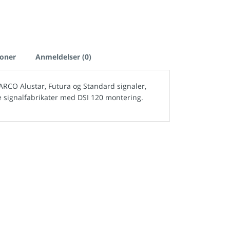
ioner
Anmeldelser (0)
O Alustar, Futura og Standard signaler,
 signalfabrikater med DSI 120 montering.