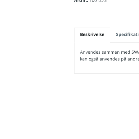
Artnr.:
10012731
Beskrivelse
Specifikat
Anvendes sammen med SWARC
kan også anvendes på andre